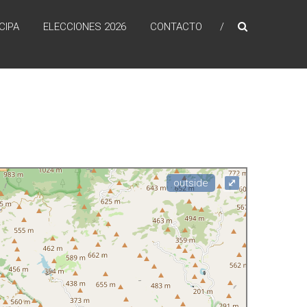
CIPA
ELECCIONES 2026
CONTACTO
e Tenerife
⤢
outside