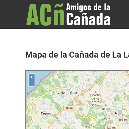
AMIGOS DE LA CAÑADA
Asoc
Mapa de la Cañada de La 
+
–