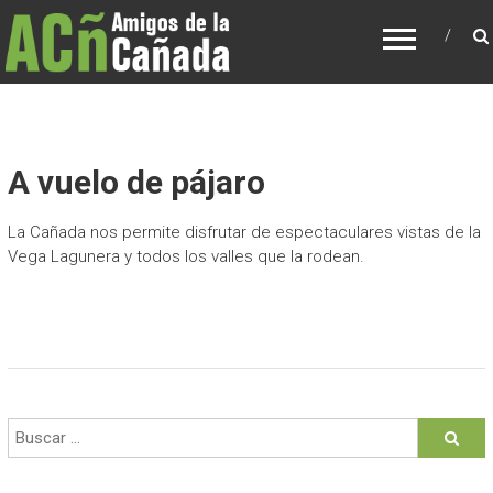
AMIGOS DE LA CAÑADA
Asociación para recuperación de la Cañada y
de los caminos tradicionales de Tenerife
A vuelo de pájaro
La Cañada nos permite disfrutar de espectaculares vistas de la
Vega Lagunera y todos los valles que la rodean.