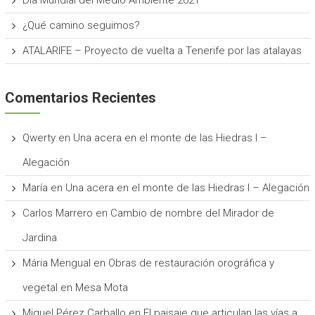
¿Qué camino seguimos?
ATALARIFE – Proyecto de vuelta a Tenerife por las atalayas
Comentarios Recientes
Qwerty
en
Una acera en el monte de las Hiedras I –
Alegación
María
en
Una acera en el monte de las Hiedras I – Alegación
Carlos Marrero
en
Cambio de nombre del Mirador de
Jardina
Mária Mengual
en
Obras de restauración orográfica y
vegetal en Mesa Mota
Miguel Pérez Carballo
en
El paisaje que articulan las vías a