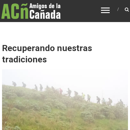
AMIGOS DE LA CAÑADA
Asociación para recuperación de la Cañada y
de los caminos tradicionales de Tenerife
Recuperando nuestras
tradiciones