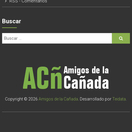
RSS - Comentarios
Buscar
Copyright © 2026
Amigos de la Cañada
. Desarrollado por
Teidata
.
1