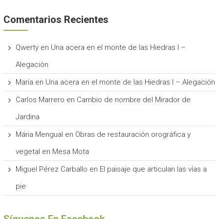
Comentarios Recientes
Qwerty
en
Una acera en el monte de las Hiedras I –
Alegación
María
en
Una acera en el monte de las Hiedras I – Alegación
Carlos Marrero
en
Cambio de nombre del Mirador de
Jardina
Mária Mengual
en
Obras de restauración orográfica y
vegetal en Mesa Mota
Miguel Pérez Carballo
en
El paisaje que articulan las vías a
pie
Síguenos En Facebook