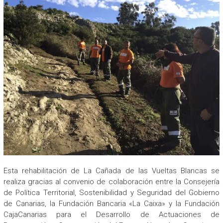
Esta rehabilitación de La Cañada de las Vueltas Blancas se
realiza gracias al convenio de colaboración entre la Consejería
de Política Territorial, Sostenibilidad y Seguridad del Gobierno
de Canarias, la Fundación Bancaria «La Caixa» y la Fundación
CajaCanarias para el Desarrollo de Actuaciones de