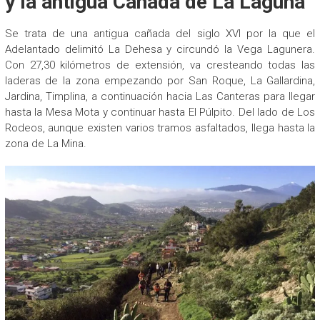
y la antigua Cañada de La Laguna
Se trata de una antigua cañada del siglo XVI por la que el
Adelantado delimitó La Dehesa y circundó la Vega Lagunera.
Con 27,30 kilómetros de extensión, va cresteando todas las
laderas de la zona empezando por San Roque, La Gallardina,
Jardina, Timplina, a continuación hacia Las Canteras para llegar
hasta la Mesa Mota y continuar hasta El Púlpito. Del lado de Los
Rodeos, aunque existen varios tramos asfaltados, llega hasta la
zona de La Mina.