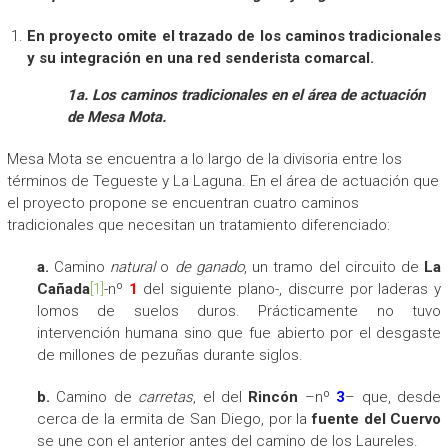
En proyecto omite el trazado de los caminos tradicionales
y su integración en una red senderista comarcal.
1a. Los caminos tradicionales en el área de actuación
de Mesa Mota.
Mesa Mota se encuentra a lo largo de la divisoria entre los
términos de Tegueste y La Laguna. En el área de actuación que
el proyecto propone se encuentran cuatro caminos
tradicionales que necesitan un tratamiento diferenciado:
a.
Camino
natural
o
de ganado
, un tramo del circuito de
La
Cañada
[1]
-nº
1
del siguiente plano-, discurre por laderas y
lomos de suelos duros. Prácticamente no tuvo
intervención humana sino que fue abierto por el desgaste
de millones de pezuñas durante siglos.
b.
Camino de
carretas
, el del
Rincón
–nº
3
– que, desde
cerca de la ermita de San Diego, por la
fuente del Cuervo
se une con el anterior antes del camino de los Laureles.