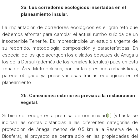
2a. Los corredores ecológicos insertados en el
planeamiento insular.
La implantación de corredores ecológicos es el gran reto que
debemos afrontar para cambiar el actual rumbo suicida de un
insostenible Tenerife. Es imprescindible un estudio urgente de
su recorrido, metodología, composición y características. En
especial de los que acerquen los aislados bosques de Anaga a
los de la Dorsal (además de los ramales laterales) pues en esta
zona del Área Metropolitana, con tantas presiones urbanísticas,
parece obligado ya preservar esas franjas ecológicas en el
planeamiento.
2b. Conexiones exteriores previas a la restauración
vegetal.
Si bien se recoge esta premisa de continuidad
[5]
(y hasta se
indican las cortas distancias a las diferentes categorías de
protección de Anaga: menos de 0,5 km a la Reserva de la
Biosfera), el proyecto se centra sólo en las propiedades del