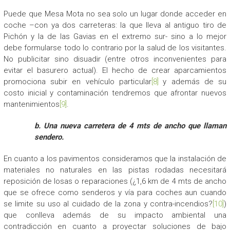
Puede que Mesa Mota no sea solo un lugar donde acceder en
coche –con ya dos carreteras: la que lleva al antiguo tiro de
Pichón y la de las Gavias en el extremo sur- sino a lo mejor
debe formularse todo lo contrario por la salud de los visitantes.
No publicitar sino disuadir (entre otros inconvenientes para
evitar el basurero actual). El hecho de crear aparcamientos
promociona subir en vehículo particular
[8]
y además de su
costo inicial y contaminación tendremos que afrontar nuevos
mantenimientos
[9]
.
b. Una nueva carretera de 4 mts de ancho que llaman
sendero.
En cuanto a los pavimentos consideramos que la instalación de
materiales no naturales en las pistas rodadas necesitará
reposición de losas o reparaciones (¿1,6 km de 4 mts de ancho
que se ofrece como senderos y vía para coches aun cuando
se limite su uso al cuidado de la zona y contra-incendios?
[10]
)
que conlleva además de su impacto ambiental una
contradicción en cuanto a proyectar soluciones de bajo