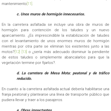
mantenimiento
[11]
.
c. Unos muros de hormigón innecesarios.
En la carretera asfaltada se incluye una obra de muros de
hormigón para contención de los taludes y un nuevo
aparcamiento. ¿Es imprescindible la estabilización de taludes
con el levantamiento de unos enormes muros de hormigón
mientras por otra parte se eliminan los existentes junto a las
motos?
[12]
[13]
o ¿sería más adecuado disminuir la pendiente
de estos taludes o simplemente abancalarlos para que la
vegetación termine por fijarlos?.
d. La carretera de Mesa Mota: peatonal y de tráfico
reducido.
En cuanto a la carretera asfaltada actual debería habilitarse una
franja peatonal y plantearse una línea de transporte público que
pudiera llevar y traer a los pasajeros.
e. Obras impactantes.