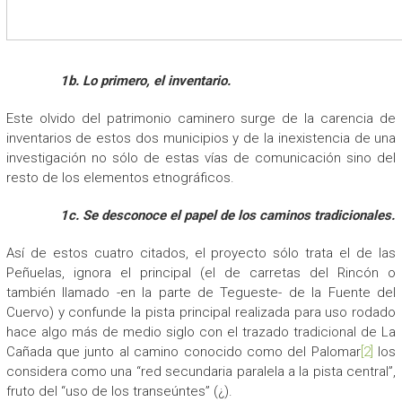
1b. Lo primero, el inventario.
Este olvido del patrimonio caminero surge de la carencia de
inventarios de estos dos municipios y de la inexistencia de una
investigación no sólo de estas vías de comunicación sino del
resto de los elementos etnográficos.
1c.
Se desconoce el papel de los caminos tradicionales.
Así de estos cuatro citados, el proyecto sólo trata el de las
Peñuelas, ignora el principal (el de carretas del Rincón o
también llamado -en la parte de Tegueste- de la Fuente del
Cuervo) y confunde la pista principal realizada para uso rodado
hace algo más de medio siglo con el trazado tradicional de La
Cañada que junto al camino conocido como del Palomar
[2
]
los
considera como una “red secundaria paralela a la pista central”,
fruto del “uso de los transeúntes” (¿).