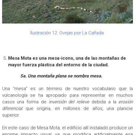
Ilustración 12. Ovejas por La Cañada.
Mesa Mota es una mesa-icono, una de las montañas de
mayor fuerza plástica del entorno de la ciudad.
5a. Una montaña plana se nombra mesa.
Una “mesa” es un término de nuestro vocabulario que la
vulcanología se ha apropiado para representar en muchos
casos una forma de
inversión del relieve
debida a la
erosión
diferencial
que origina, en millones de años, una planicie
superior.
En este caso de Mesa Mota, el edificio allí instalado produce un
enorme impacto visual, ya que modifica artificialmente esa