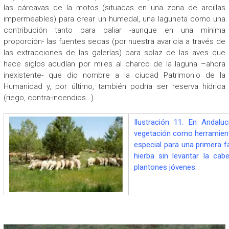
las cárcavas de la motos (situadas en una zona de arcillas
impermeables) para crear un humedal, una laguneta como una
contribución tanto para paliar -aunque en una mínima
proporción- las fuentes secas (por nuestra avaricia a través de
las extracciones de las galerías) para solaz de las aves que
hace siglos acudían por miles al charco de la laguna –ahora
inexistente- que dio nombre a la ciudad Patrimonio de la
Humanidad y, por último, también podría ser reserva hídrica
(riego, contra-incendios…).
Ilustración 11. En Andalu
vegetación como herramient
especial para una primera 
hierba sin levantar la ca
plantones jóvenes.