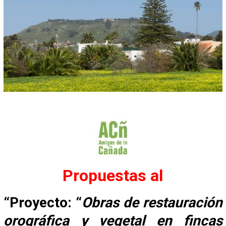
Propuestas al
“
Proyecto: “
Obras de restauración
orográfica y vegetal en fincas