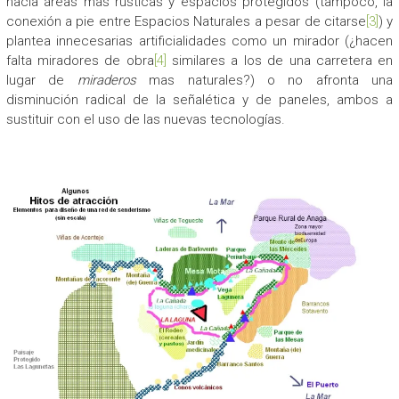
hacia áreas más rústicas y espacios protegidos (tampoco, la
conexión a pie entre Espacios Naturales a pesar de citarse
[3]
) y
plantea innecesarias artificialidades como un mirador (¿hacen
falta miradores de obra
[4]
similares a los de una carretera en
lugar de
miraderos
mas naturales?) o no afronta una
disminución radical de la señalética y de paneles, ambos a
sustituir con el uso de las nuevas tecnologías.